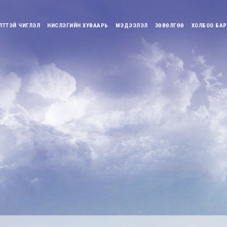
ЛТТЭЙ ЧИГЛЭЛ
НИСЛЭГИЙН ХУВААРЬ
МЭДЭЭЛЭЛ
ЗӨВӨЛГӨӨ
ХОЛБОО БАР