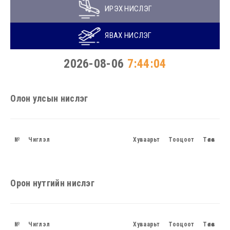
ИРЭХ НИСЛЭГ
ЯВАХ НИСЛЭГ
2026-08-06
7:44:04
Олон улсын нислэг
№
Чиглэл
Хуваарьт
Тооцоот
Төлөв
Орон нутгийн нислэг
№
Чиглэл
Хуваарьт
Тооцоот
Төлөв