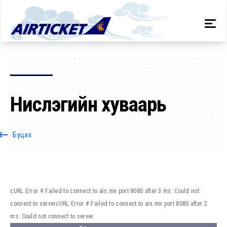
Нислэгийн хуваарь
oard_backspace
Буцах
cURL Error #:Failed to connect to ais.mn port 8080 after 3 ms: Could not
connect to servercURL Error #:Failed to connect to ais.mn port 8080 after 2
ms: Could not connect to server