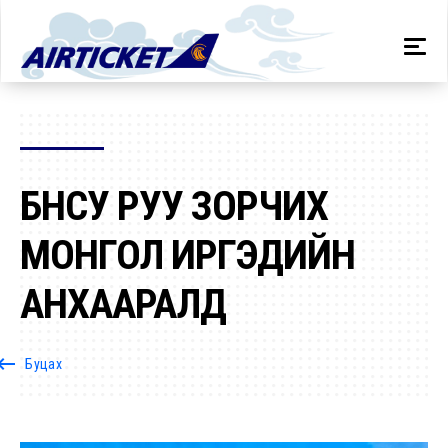
БНСУ РУУ ЗОРЧИХ
МОНГОЛ ИРГЭДИЙН
АНХААРАЛД
oard_backspace
Буцах