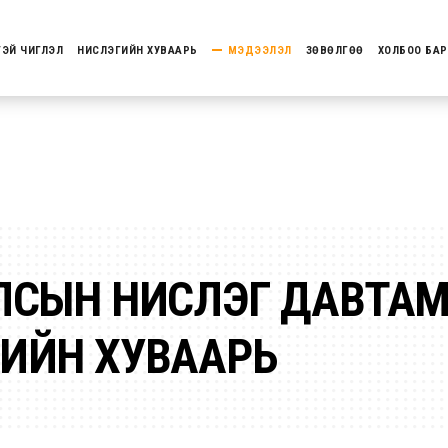
ТЭЙ ЧИГЛЭЛ
НИСЛЭГИЙН ХУВААРЬ
МЭДЭЭЛЭЛ
ЗӨВӨЛГӨӨ
ХОЛБОО БАР
ЛСЫН НИСЛЭГ ДАВТАМ
ИЙН ХУВААРЬ