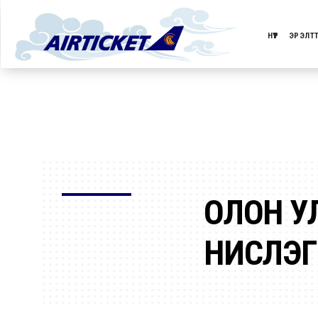
НҮҮР
ЭРЭЛТ
ОЛОН У
НИСЛЭГ