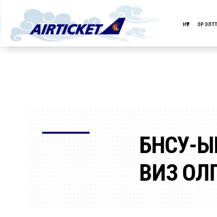
НҮҮР
ЭРЭЛТ
БНСУ-Ы
ВИЗ ОЛ